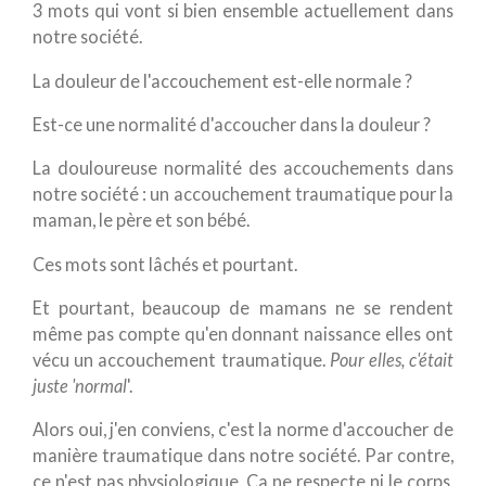
3 mots qui vont si bien ensemble actuellement dans
notre société.
La douleur de l'accouchement est-elle normale ?
Est-ce une normalité d'accoucher dans la douleur ?
La douloureuse normalité des accouchements dans
notre société : un accouchement traumatique pour la
maman, le père et son bébé.
Ces mots sont lâchés et pourtant.
Et pourtant, beaucoup de mamans ne se rendent
même pas compte qu'en donnant naissance elles ont
vécu un accouchement traumatique.
Pour elles, c'était
juste 'normal
'.
Alors oui, j'en conviens, c'est la norme d'accoucher de
manière traumatique dans notre société. Par contre,
ce n'est pas physiologique. Ça ne respecte ni le corps,