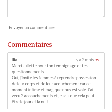
Envoyer un commentaire
Commentaires
Ilia
il y a 2 mois
Merci Juliette pour ton témoignage et tes
questionnements
Oui, j'invite les femmes à reprendre possession
de leur corps et de leur acouchement car ce
moment intime et magique nous est volé. J'ai
vécu 2 accouchements et je sais que cela peut
être le jour et la nuit