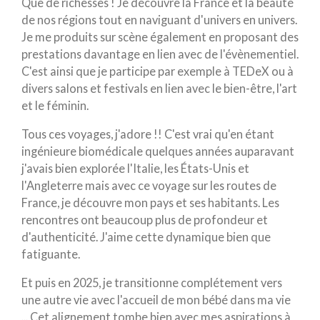
Que de richesses ! Je découvre la France et la beauté
de nos régions tout en naviguant d'univers en univers.
Je me produits sur scène également en proposant des
prestations davantage en lien avec de l'évènementiel.
C'est ainsi que je participe par exemple à TEDeX ou à
divers salons et festivals en lien avec le bien-être, l'art
et le féminin.
Tous ces voyages, j'adore !! C'est vrai qu'en étant
ingénieure biomédicale quelques années auparavant
j'avais bien explorée l'Italie, les États-Unis et
l'Angleterre mais avec ce voyage sur les routes de
France, je découvre mon pays et ses habitants. Les
rencontres ont beaucoup plus de profondeur et
d'authenticité. J'aime cette dynamique bien que
fatiguante.
Et puis en 2025, je transitionne complétement vers
une autre vie avec l'accueil de mon bébé dans ma vie
... Cet alignement tombe bien avec mes aspirations à