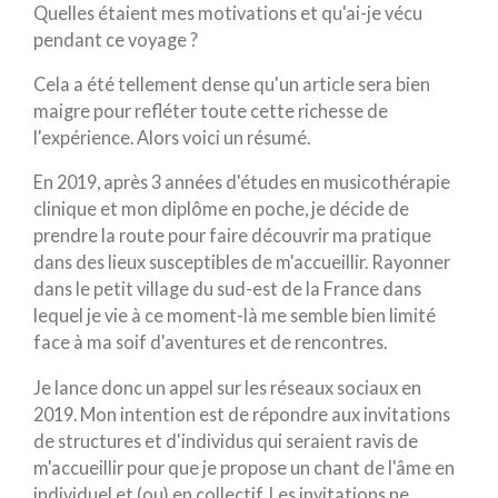
Quelles étaient mes motivations et qu'ai-je vécu
pendant ce voyage ?
Cela a été tellement dense qu'un article sera bien
maigre pour refléter toute cette richesse de
l'expérience. Alors voici un résumé.
En 2019, après 3 années d'études en musicothérapie
clinique et mon diplôme en poche, je décide de
prendre la route pour faire découvrir ma pratique
dans des lieux susceptibles de m'accueillir. Rayonner
dans le petit village du sud-est de la France dans
lequel je vie à ce moment-là me semble bien limité
face à ma soif d'aventures et de rencontres.
Je lance donc un appel sur les réseaux sociaux en
2019. Mon intention est de répondre aux invitations
de structures et d'individus qui seraient ravis de
m'accueillir pour que je propose un chant de l'âme en
individuel et (ou) en collectif. Les invitations ne