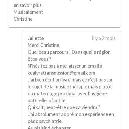
en savoir plus.
Musicalement
Christine
Juliette
il y a 2 mois
Merci Christine,
Quel beau parcours ! Dans quelle région
êtes-vous ?
N'hésitez pas à me laisser un email à
kealyratransmission@gmail.com
J'ai bien écrit un livre mais ce n'est pas sur
le sujet de la musicothérapie mais plutôt
du maternage proximal avec l'hygiène
naturelle infantile.
Qui sait, peut-être que ça viendra ?
J'ai absolument adoré mon expérience en
pédopsychiatrie.
Au plaisir d'échanger,