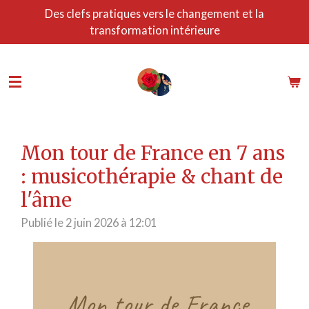
Des clefs pratiques vers le changement et la
Passer
transformation intérieure
au
contenu
principal
Mon tour de France en 7 ans
: musicothérapie & chant de
l'âme
Publié le 2 juin 2026 à 12:01